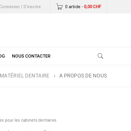
Connexion
/
S’inscrire
0 article
-
0,00
CHF
OG
NOUS CONTACTER
MATÉRIEL DENTAIRE
›
A PROPOS DE NOUS
es pour les cabinets dentaires.