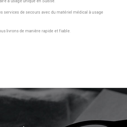
aire à usage unique en Suisse.
des services de secours avec du matériel médical à usage
ous livrons de manière rapide et fiable.