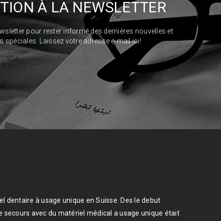
PTION À LA NEWSLETTER
ewsletter pour rester informé des dernières nouvelles et
s spéciales. Laissez votre adresse e-mail ici!
el dentaire à usage unique en Suisse. Des le debut
de secours avec du matériel médical a usage unique était