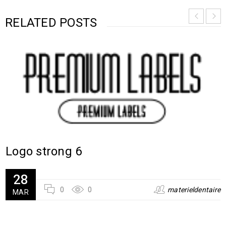
RELATED POSTS
Logo strong 6
28
0
0
materieldentaire
MAR