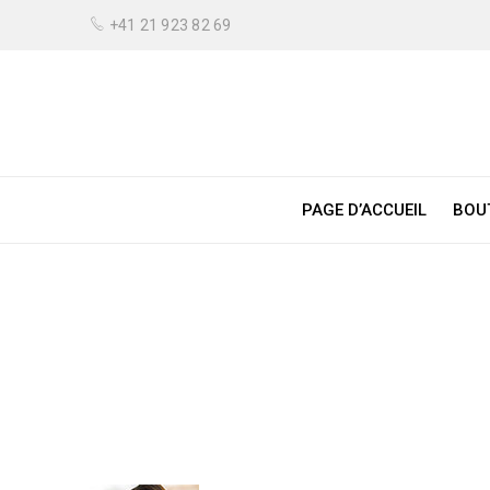
+41 21 923 82 69
PAGE D’ACCUEIL
BOU