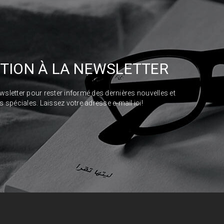
PTION À LA NEWSLETTER
ewsletter pour rester informé des dernières nouvelles et
s spéciales. Laissez votre adresse e-mail ici!