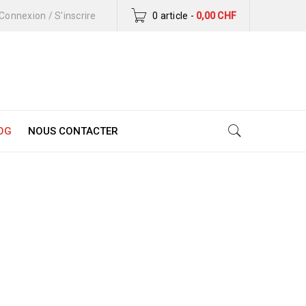
Connexion
/
S’inscrire
0 article
-
0,00
CHF
OG
NOUS CONTACTER