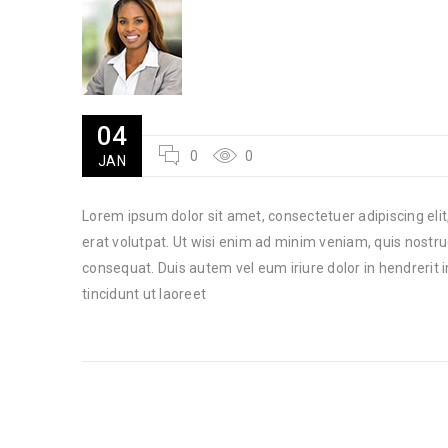
04
0
0
JAN
Lorem ipsum dolor sit amet, consectetuer adipiscing el
erat volutpat. Ut wisi enim ad minim veniam, quis nostru
consequat. Duis autem vel eum iriure dolor in hendreri
tincidunt ut laoreet