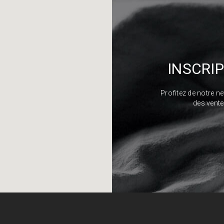
INSCRI
Profitez de notre n
des vente