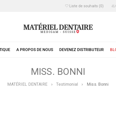
Liste de souhaits (0)
TIQUE
A PROPOS DE NOUS
DEVENEZ DISTRIBUTEUR
BL
MISS. BONNI
MATÉRIEL DENTAIRE
›
Testimonial
›
Miss. Bonni