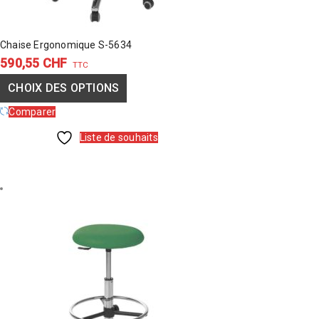
Chaise Ergonomique S-5634
590,55
CHF
TTC
CHOIX DES OPTIONS
Comparer
Liste de souhaits
CHOIX
DES
OPTIONS