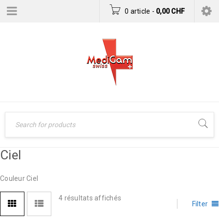
0 article
-
0,00
CHF
Ciel
Couleur Ciel
4 résultats affichés
Filter