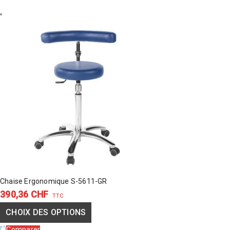
CHOIX
DES
OPTIONS
Chaise Ergonomique S-5611-GR
390,36
CHF
TTC
CHOIX DES OPTIONS
Comparer