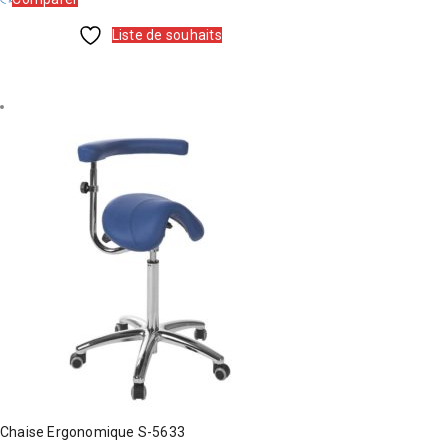
Liste de souhaits
CHOIX
DES
OPTIONS
Chaise Ergonomique S-5633