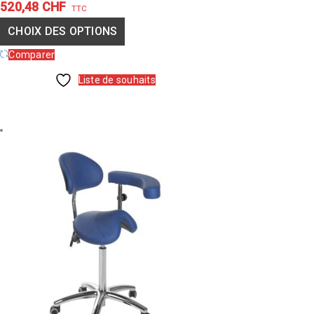
520,48
CHF
TTC
CHOIX DES OPTIONS
Comparer
Liste de souhaits
CHOIX
DES
OPTIONS