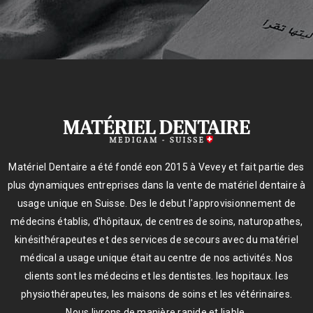
Matériel Dentaire a été fondé eon 2015 à Vevey et fait partie des
plus dynamiques entreprises dans la vente de matériel dentaire à
usage unique en Suisse. Des le debut l'approvisionnement de
médecins établis, d'hôpitaux, de centres de soins, naturopathes,
kinésithérapeutes et des services de secours avec du matériel
médical a usage unique était au centre de nos activités. Nos
clients sont les médecins et les dentistes. les hopitaux. les
physiothérapeutes, les maisons de soins et les vétérinaires.
Nous livrons de manière rapide et liable.