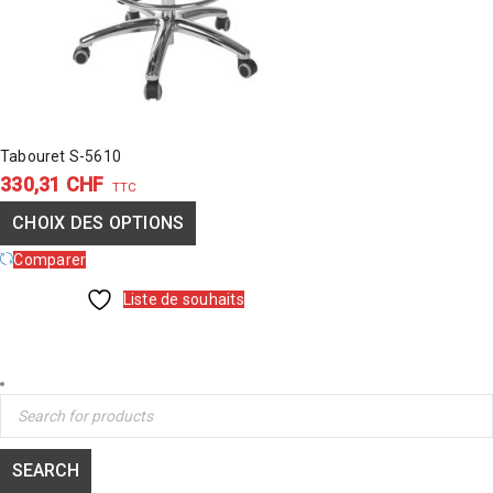
Tabouret S-5610
330,31
CHF
TTC
CHOIX DES OPTIONS
Comparer
Liste de souhaits