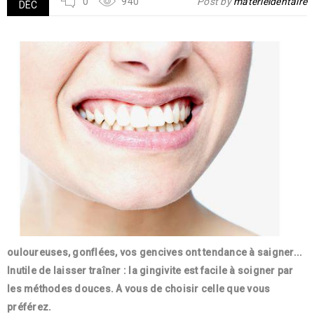
0
940
Post by
materieldentaire
DÉC
ouloureuses, gonflées, vos gencives ont tendance à saigner...
Inutile de laisser traîner : la gingivite est facile à soigner par
les méthodes douces. A vous de choisir celle que vous
préférez.