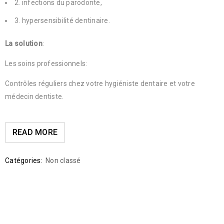
2. infections du parodonte,
3. hypersensibilité dentinaire.
La solution
:
Les soins professionnels:
Contrôles réguliers chez votre hygiéniste dentaire et votre
médecin dentiste.
READ MORE
Catégories:
Non classé