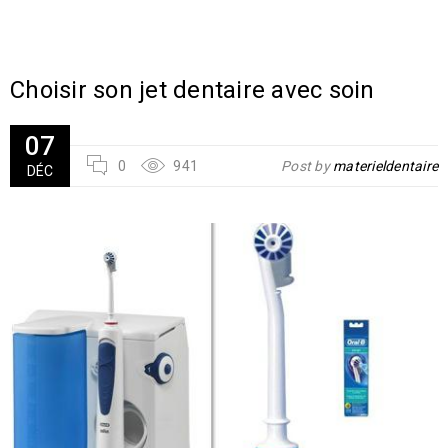
Choisir son jet dentaire avec soin
07
0
941
Post by
materieldentaire
DÉC