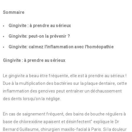
Sommaire
Gingivite : à prendre au sérieux
Gingivite: peut-on la prévenir ?
Gingivite: calmez l'inflammation avec l'homéopathie
Gingivite : à prendre au sérieux
Le gingivite a beau être fréquente, elle est à prendre au sérieux !
Due à la multiplication des bactéries sur la plaque dentaire, cette
inflammation des gencives peut entraîner un déchaussement
des dents lorsqu'on la néglige.
En cas de saignement fréquent, des bains de bouche réguliers à
base de chlorexidine apaisent et désinfectent" explique le Dr
Bernard Guillaume, chirurgien maxillo-facial à Paris. Si la douleur