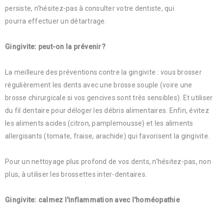
persiste, n'hésitez-pas à consulter votre dentiste, qui
pourra effectuer un détartrage.
Gingivite: peut-on la prévenir?
La meilleure des préventions contre la gingivite : vous brosser
régulièrement les dents avec une brosse souple (voire une
brosse chirurgicale si vos gencives sont très sensibles). Et utiliser
du fil dentaire pour déloger les débris alimentaires. Enfin, évitez
les aliments acides (citron, pamplemousse) et les aliments
allergisants (tomate, fraise, arachide) qui favorisent la gingivite.
Pour un nettoyage plus profond de vos dents, n'hésitez-pas, non
plus, à utiliser les brossettes inter-dentaires.
Gingivite: calmez l'inflammation avec l'homéopathie