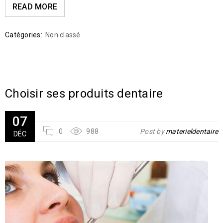
READ MORE
Catégories:
Non classé
Choisir ses produits dentaire
07
0
988
Post by
materieldentaire
DÉC