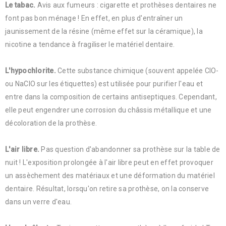
Le tabac.
Avis aux fumeurs : cigarette et prothèses dentaires ne
font pas bon ménage ! En effet, en plus d'entraîner un
jaunissement de la résine (même effet sur la céramique), la
nicotine a tendance à fragiliser le matériel dentaire.
L'hypochlorite.
Cette substance chimique (souvent appelée ClO-
ou NaClO sur les étiquettes) est utilisée pour purifier l'eau et
entre dans la composition de certains antiseptiques. Cependant,
elle peut engendrer une corrosion du châssis métallique et une
décoloration de la prothèse.
L'air libre.
Pas question d'abandonner sa prothèse sur la table de
nuit ! L'exposition prolongée à l'air libre peut en effet provoquer
un assèchement des matériaux et une déformation du matériel
dentaire. Résultat, lorsqu'on retire sa prothèse, on la conserve
dans un verre d'eau.