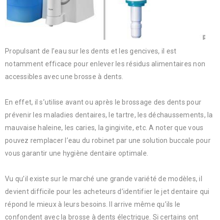
Propulsant de l’eau sur les dents et les gencives, il est
notamment efficace pour enlever les résidus alimentaires non
accessibles avec une brosse à dents.
En effet, il s’utilise avant ou après le brossage des dents pour
prévenir les maladies dentaires, le tartre, les déchaussements, la
mauvaise haleine, les caries, la gingivite, etc. A noter que vous
pouvez remplacer l’eau du robinet par une solution buccale pour
vous garantir une hygiène dentaire optimale.
Vu qu’il existe sur le marché une grande variété de modèles, il
devient difficile pour les acheteurs d’identifier le jet dentaire qui
répond le mieux à leurs besoins. Il arrive même qu’ils le
confondent avec la brosse à dents électrique. Si certains ont