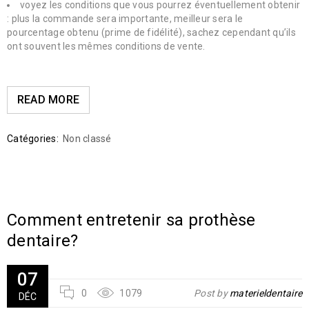
voyez les conditions que vous pourrez éventuellement obtenir
: plus la commande sera importante, meilleur sera le
pourcentage obtenu (prime de fidélité), sachez cependant qu’ils
ont souvent les mêmes conditions de vente.
READ MORE
Catégories:
Non classé
Comment entretenir sa prothèse
dentaire?
07
0
1079
Post by
materieldentaire
DÉC