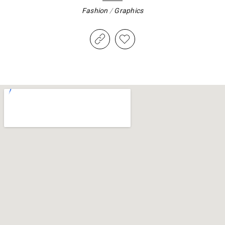
Fashion
/
Graphics
/
Photography
/
Web design