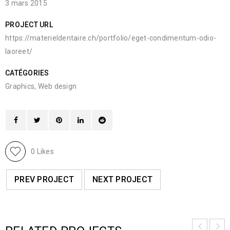
3 mars 2015
PROJECT URL
https://materieldentaire.ch/portfolio/eget-condimentum-odio-
laoreet/
CATÉGORIES
Graphics
,
Web design
0
Likes
PREV PROJECT
NEXT PROJECT