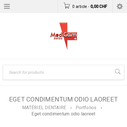
0 article
-
0,00
CHF
EGET CONDIMENTUM ODIO LAOREET
MATÉRIEL DENTAIRE
›
Portfolios
›
Eget condimentum odio laoreet