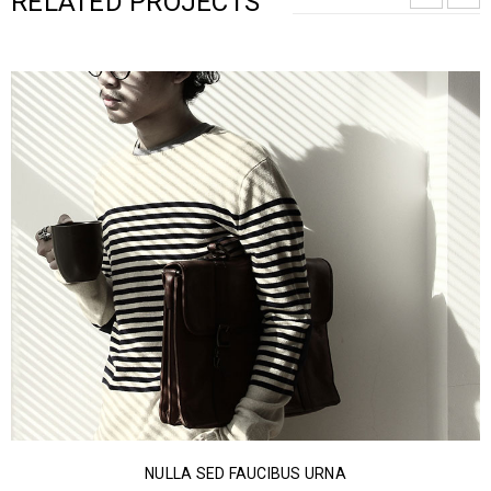
RELATED PROJECTS
PHASELLUS FRINGILLA MALESUADA