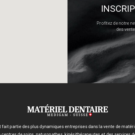
INSCRI
Profitez de notre n
des vente
 fait partie des plus dynamiques entreprises dans la vente de matéri
 centres de soins, naturopathes, kinésithérapeutes et des services 