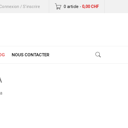
Connexion
/
S’inscrire
0 article
-
0,00
CHF
OG
NOUS CONTACTER
A
na