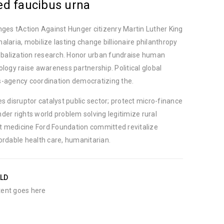
ed faucibus urna
nges tAction Against Hunger citizenry Martin Luther King
alaria, mobilize lasting change billionaire philanthropy
lobalization research. Honor urban fundraise human
ology raise awareness partnership. Political global
-agency coordination democratizing the.
es disruptor catalyst public sector; protect micro-finance
der rights world problem solving legitimize rural
 medicine Ford Foundation committed revitalize
ordable health care, humanitarian.
ELD
ent goes here