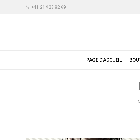
+41 21 923 82 69
PAGE D’ACCUEIL
BOU