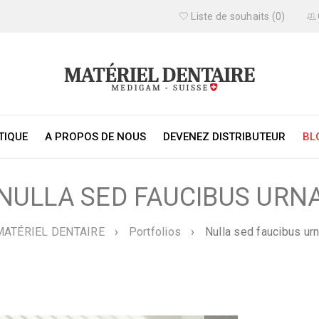
Liste de souhaits (0)
TIQUE
A PROPOS DE NOUS
DEVENEZ DISTRIBUTEUR
BL
NULLA SED FAUCIBUS URN
MATÉRIEL DENTAIRE
›
Portfolios
›
Nulla sed faucibus ur