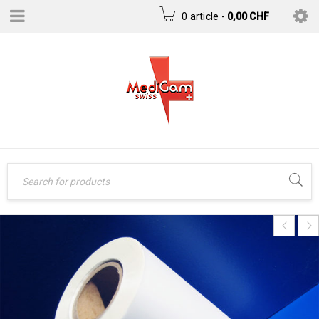
0 article
-
0,00
CHF