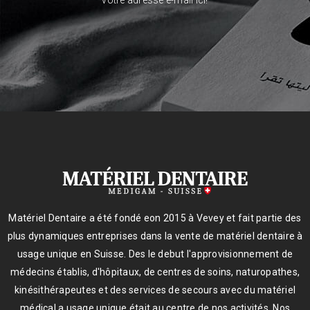
votre adresse e-mail ici!
Matériel Dentaire a été fondé eon 2015 à Vevey et fait partie des
plus dynamiques entreprises dans la vente de matériel dentaire à
usage unique en Suisse. Des le debut l'approvisionnement de
médecins établis, d'hôpitaux, de centres de soins, naturopathes,
kinésithérapeutes et des services de secours avec du matériel
médical a usage unique était au centre de nos activités. Nos