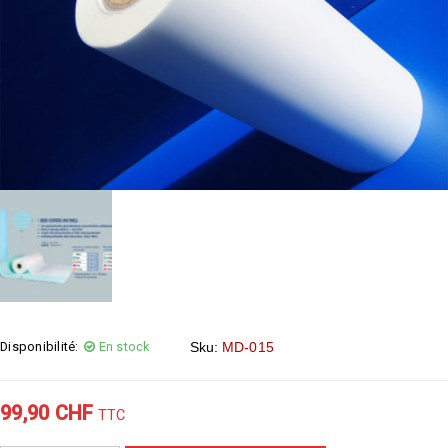
Disponibilité:
En stock
Sku:
MD-015
99,90
CHF
TTC