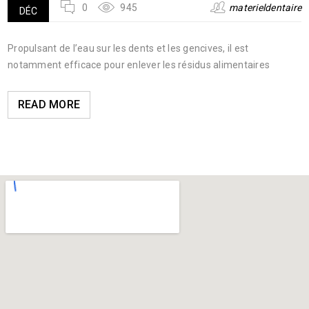
0
945
materieldentaire
DÉC
Propulsant de l’eau sur les dents et les gencives, il est
notamment efficace pour enlever les résidus alimentaires
READ MORE