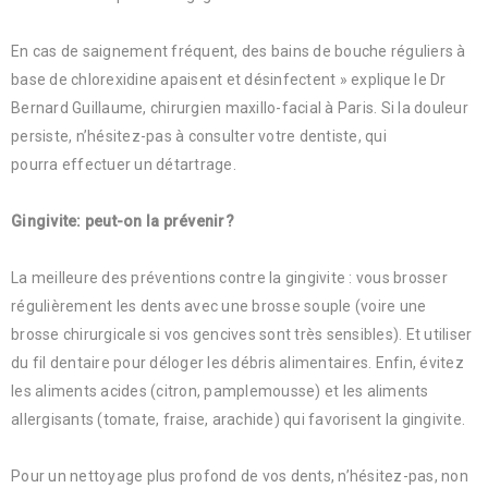
En cas de saignement fréquent, des bains de bouche réguliers à
base de chlorexidine apaisent et désinfectent » explique le Dr
Bernard Guillaume, chirurgien maxillo-facial à Paris. Si la douleur
persiste, n’hésitez-pas à consulter votre dentiste, qui
pourra effectuer un détartrage.
Gingivite: peut-on la prévenir?
La meilleure des préventions contre la gingivite : vous brosser
régulièrement les dents avec une brosse souple (voire une
brosse chirurgicale si vos gencives sont très sensibles). Et utiliser
du fil dentaire pour déloger les débris alimentaires. Enfin, évitez
les aliments acides (citron, pamplemousse) et les aliments
allergisants (tomate, fraise, arachide) qui favorisent la gingivite.
Pour un nettoyage plus profond de vos dents, n’hésitez-pas, non