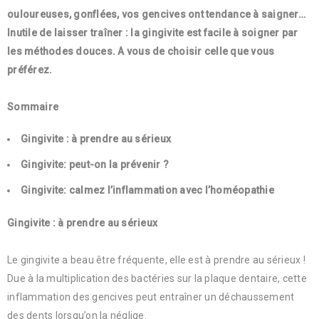
ouloureuses, gonflées, vos gencives ont tendance à saigner…
Inutile de laisser traîner : la gingivite est facile à soigner par
les méthodes douces. A vous de choisir celle que vous
préférez.
Sommaire
Gingivite : à prendre au sérieux
Gingivite: peut-on la prévenir ?
Gingivite: calmez l’inflammation avec l’homéopathie
Gingivite : à prendre au sérieux
Le gingivite a beau être fréquente, elle est à prendre au sérieux !
Due à la multiplication des bactéries sur la plaque dentaire, cette
inflammation des gencives peut entraîner un déchaussement
des dents lorsqu’on la néglige.