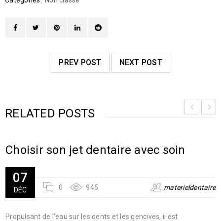
Catégories:
Non classé
PREV POST
NEXT POST
RELATED POSTS
Choisir son jet dentaire avec soin
07
0
945
materieldentaire
DÉC
Propulsant de l’eau sur les dents et les gencives, il est