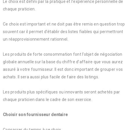
Le choix est défini par la pratique et l’expérience personnelle de
chaque praticien.
Ce choix est important et ne doit pas être remis en question trop
souvent car il permet d’établir des listes fiables qui permettront
un réapprovisionnement rationnel.
Les produits de forte consommation font l’objet de négociation
globale annuelle sur la base du chiffre d’affaire que vous aurez
assuré à votre fournisseur. Il est donc important de grouper vos
achats. Il sera aussi plus facile de faire des listings.
Les produits plus spécifiques ou innovants seront achetés par
chaque praticien dans le cadre de son exercice.
Choisir son fournisseur dentaire
Consacrer du temps à ce choix.